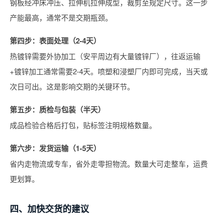
钢板经冲床冲压、拉伸机拉伸成型，裁剪至规定尺寸。这一步
产能最高，通常不是交期瓶颈。
第四步：表面处理（2-4天）
热镀锌需要外协加工（安平周边有大量镀锌厂），往返运输
+镀锌加工通常需要2-4天。喷塑和浸塑厂内即可完成，当天或
次日可出。这是影响交期的关键环节。
第五步：质检与包装（半天）
成品检验合格后打包，贴标签注明规格数量。
第六步：发货运输（1-5天）
省内走物流或专车，省外走零担物流。数量大可走整车，运费
更划算。
四、加快交货的建议