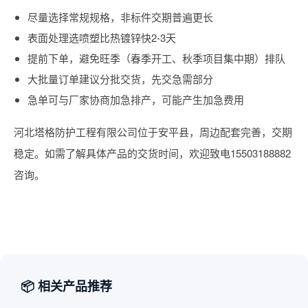
尽量选择常规规格，非标件交期普遍更长
表面处理选喷塑比热镀锌快2-3天
提前下单，避免旺季（春季开工、秋季项目集中期）排队
大批量订单建议分批交货，先交急需部分
急单可与厂家协商加急排产，可能产生加急费用
河北塔格防护工程有限公司位于安平县，周边配套完善，交期
稳定。如需了解具体产品的交货时间，欢迎致电15503188882
咨询。
📦 相关产品推荐