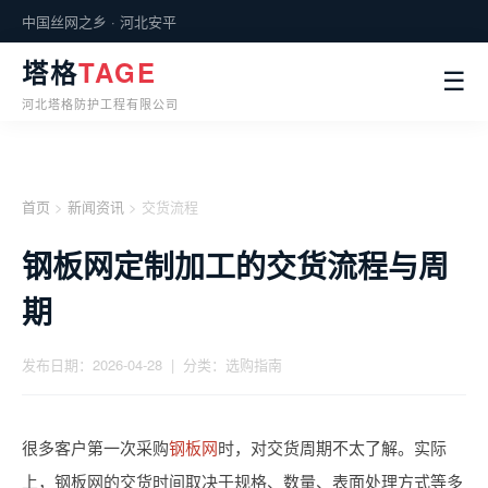
中国丝网之乡 · 河北安平
塔格
TAGE
☰
河北塔格防护工程有限公司
首页
>
新闻资讯
> 交货流程
钢板网定制加工的交货流程与周
期
发布日期：2026-04-28 | 分类：选购指南
很多客户第一次采购
钢板网
时，对交货周期不太了解。实际
上，钢板网的交货时间取决于规格、数量、表面处理方式等多