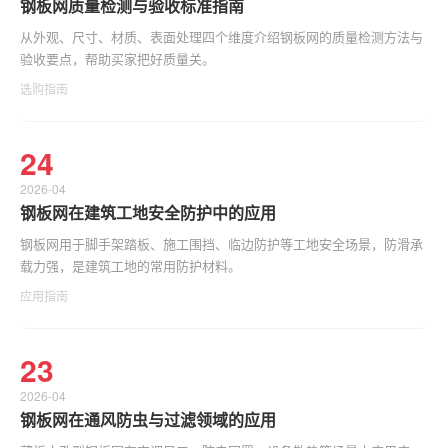
钢板网质量检测与验收标准指南
从外观、尺寸、材质、表面处理四个维度介绍钢板网的质量检测方法与
验收要点，帮助买家把好质量关。
选购指南
24
2026-04
钢板网在建筑工地安全防护中的应用
钢板网用于脚手架踏板、施工围挡、临边防护等工地安全场景，防滑承
载力强，是建筑工地的常用防护材料。
应用指南
23
2026-04
钢板网在通风防虫与过滤领域的应用