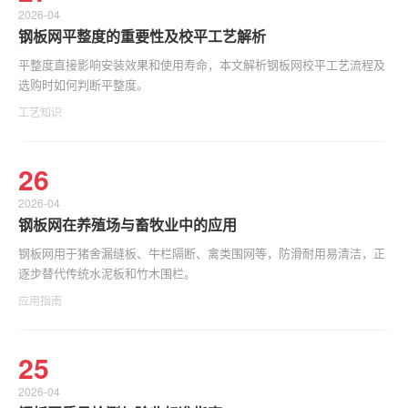
2026-04
钢板网平整度的重要性及校平工艺解析
平整度直接影响安装效果和使用寿命，本文解析钢板网校平工艺流程及
选购时如何判断平整度。
工艺知识
26
2026-04
钢板网在养殖场与畜牧业中的应用
钢板网用于猪舍漏缝板、牛栏隔断、禽类围网等，防滑耐用易清洁，正
逐步替代传统水泥板和竹木围栏。
应用指南
25
2026-04