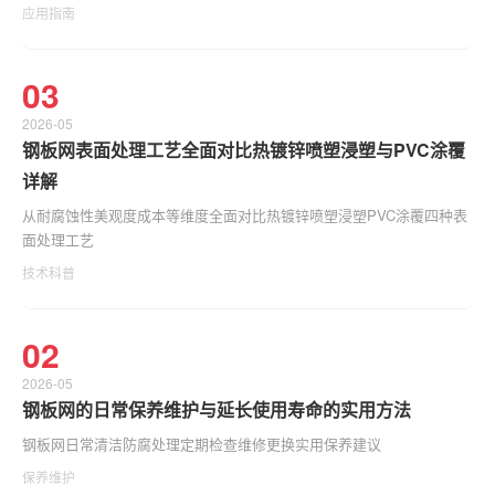
应用指南
03
2026-05
钢板网表面处理工艺全面对比热镀锌喷塑浸塑与PVC涂覆
详解
从耐腐蚀性美观度成本等维度全面对比热镀锌喷塑浸塑PVC涂覆四种表
面处理工艺
技术科普
02
2026-05
钢板网的日常保养维护与延长使用寿命的实用方法
钢板网日常清洁防腐处理定期检查维修更换实用保养建议
保养维护