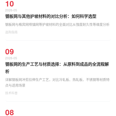
10
2026-05
钢板网与其他护坡材料的对比分析：如何科学选型
钢板网与格宾网喷锚网等护坡材料的全面对比从强度耐久性等维度分析
选购指南
09
2026-05
钢板网的生产工艺与材质选择：从原料到成品的全流程解
析
详解钢板网冲剪拉伸生产工艺，对比冷轧板、热轧板、不锈钢等材质特
点与适用场景
技术科普
08