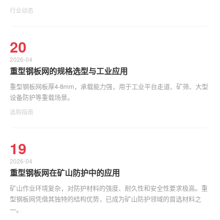
行业动态
20
2026-04
重型钢板网的规格选型与工业应用
重型钢板网板厚4-8mm，承载能力强，用于工业平台走道、矿筛、大型
设备防护等重载场景。
选购指南
19
2026-04
重型钢板网在矿山防护中的应用
矿山作业环境复杂，对防护材料的强度、耐久性和安全性要求极高。重
型钢板网凭借其独特的结构优势，已成为矿山防护领域的首选材料之
一。