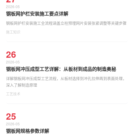
2026-05
钢板网护栏安装施工要点详解
钢板网护栏安装施工全流程涵盖立柱预埋网片安装张紧调整等关键步骤
施工知识
26
2026-05
钢板网冲压成型工艺详解：从板材到成品的制造奥秘
详解钢板网冲压成型工艺流程，从板材选择到冲孔拉伸再到表面处理，
深入了解制造原理
工艺技术
25
2026-05
钢板网规格参数详解