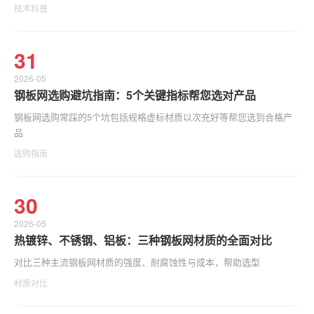
技术科普
31
2026-05
钢板网选购避坑指南：5个关键指标帮您选对产品
钢板网选购常踩的5个坑包括规格虚标材质以次充好等帮您选到合格产
品
选购指南
30
2026-05
热镀锌、不锈钢、铝板：三种钢板网材质的全面对比
对比三种主流钢板网材质的强度、耐腐蚀性与成本，帮助选型
材质对比