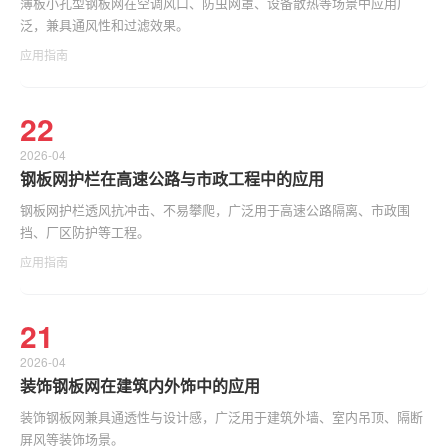
薄板小孔型钢板网在空调风口、防虫网罩、设备散热等场景中应用广
泛，兼具通风性和过滤效果。
应用指南
22
2026-04
钢板网护栏在高速公路与市政工程中的应用
钢板网护栏透风抗冲击、不易攀爬，广泛用于高速公路隔离、市政围
挡、厂区防护等工程。
应用指南
21
2026-04
装饰钢板网在建筑内外饰中的应用
装饰钢板网兼具通透性与设计感，广泛用于建筑外墙、室内吊顶、隔断
屏风等装饰场景。