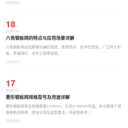
应用指南
18
2026-04
六角钢板网的特点与应用场景详解
六角钢板网由低碳钢丝编织而成，柔韧性好、抗冲击性强，广泛用于护
坡、养殖围栏、水利工程等场景。
行业知识
17
2026-04
菱形钢板网规格型号及用途详解
菱形钢板网常见规格厚度0.5-8mm，孔径3-100mm可选。本文整理了规
格参数对照表、用途分类及选型要点，供采购参考。
选购指南