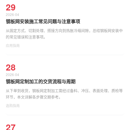
29
2026-04
钢板网安装施工常见问题与注意事项
从固定方式、切割处理、搭接方向到热胀冷缩间隙，总结钢板网安装中
的常见错误和注意事项。
应用指南
28
2026-04
钢板网定制加工的交货流程与周期
从下单到收货，钢板网定制加工需经过备料、冲压、表面处理、质检等
环节，本文详解各步骤交期参考。
选购指南
27