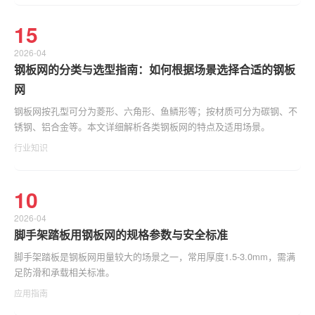
15
2026-04
钢板网的分类与选型指南：如何根据场景选择合适的钢板
网
钢板网按孔型可分为菱形、六角形、鱼鳞形等；按材质可分为碳钢、不
锈钢、铝合金等。本文详细解析各类钢板网的特点及适用场景。
行业知识
10
2026-04
脚手架踏板用钢板网的规格参数与安全标准
脚手架踏板是钢板网用量较大的场景之一，常用厚度1.5-3.0mm，需满
足防滑和承载相关标准。
应用指南