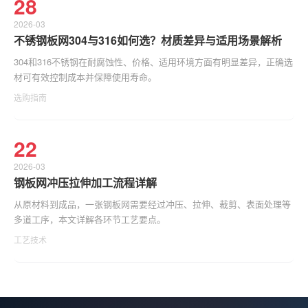
28
2026-03
不锈钢板网304与316如何选？材质差异与适用场景解析
304和316不锈钢在耐腐蚀性、价格、适用环境方面有明显差异，正确选
材可有效控制成本并保障使用寿命。
选购指南
22
2026-03
钢板网冲压拉伸加工流程详解
从原材料到成品，一张钢板网需要经过冲压、拉伸、裁剪、表面处理等
多道工序，本文详解各环节工艺要点。
工艺技术