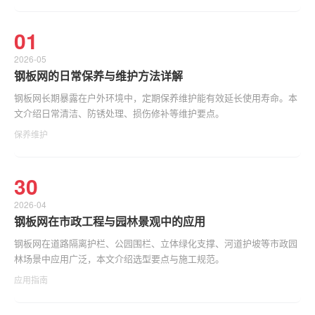
01
2026-05
钢板网的日常保养与维护方法详解
钢板网长期暴露在户外环境中，定期保养维护能有效延长使用寿命。本
文介绍日常清洁、防锈处理、损伤修补等维护要点。
保养维护
30
2026-04
钢板网在市政工程与园林景观中的应用
钢板网在道路隔离护栏、公园围栏、立体绿化支撑、河道护坡等市政园
林场景中应用广泛，本文介绍选型要点与施工规范。
应用指南