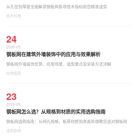
从孔径到厚度全面解读钢板网各项技术指标助您精准选型
技术科普
24
2026-05
钢板网在建筑外墙装饰中的应用与效果解析
钢板网外墙装饰优势、应用场景、选型要点及安装方式详解
应用指南
23
2026-05
钢板网怎么选？从规格到材质的实用选购指南
钢板网选购指南：从网孔规格、板厚材质到表面处理教您选对钢板网
选购指南