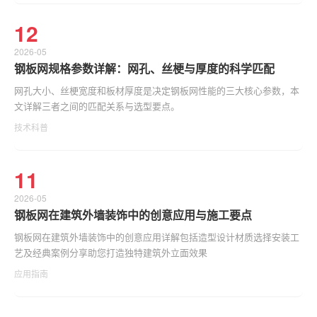
12
2026-05
钢板网规格参数详解：网孔、丝梗与厚度的科学匹配
网孔大小、丝梗宽度和板材厚度是决定钢板网性能的三大核心参数，本
文详解三者之间的匹配关系与选型要点。
技术科普
11
2026-05
钢板网在建筑外墙装饰中的创意应用与施工要点
钢板网在建筑外墙装饰中的创意应用详解包括造型设计材质选择安装工
艺及经典案例分享助您打造独特建筑外立面效果
应用指南