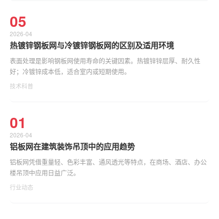
05
2026-04
热镀锌钢板网与冷镀锌钢板网的区别及适用环境
表面处理是影响钢板网使用寿命的关键因素。热镀锌锌层厚、耐久性
好；冷镀锌成本低，适合室内或短期使用。
技术科普
01
2026-04
铝板网在建筑装饰吊顶中的应用趋势
铝板网凭借重量轻、色彩丰富、通风透光等特点，在商场、酒店、办公
楼吊顶中应用日益广泛。
行业动态