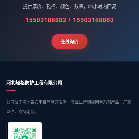
提供厚度、孔径、颜色、数量，24小时内回复
15503188882 / 15503188883
在线询价
河北塔格防护工程有限公司
公司位于河北省安平县严疃开发区，专业生产钢板网全系列产品，厂家
直供，支持定制。