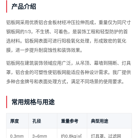
产品介绍
铝板网采用优质铝合金板材经冲压拉伸而成，重量仅为同尺寸
钢板网的1/3，不生锈、可着色，是装饰工程和轻型防护的首
选材料。铝板网表面可进行阳极氧化处理，形成致密的氧化
膜，进一步提升耐腐蚀性和装饰效果。
铝板网在建筑装饰领域应用广泛，从吊顶、幕墙到隔断、灯具
罩，铝合金的可塑性使铝板网能适应各种设计需求。我厂提供
多种合金牌号和表面处理方式，满足不同场景的使用要求。
常用规格与用途
厚度
孔径
重量参考
典型用途
0.3mm
3×6mm
约0.8kg/㎡
灯具罩、过滤网