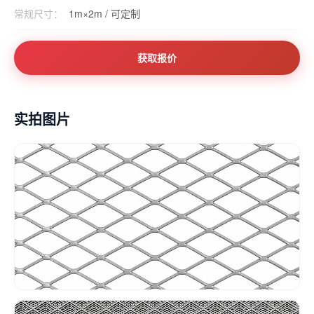
常规尺寸：
1m×2m / 可定制
获取报价
实拍图片