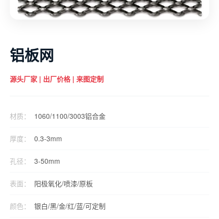
铝板网
源头厂家 | 出厂价格 | 来图定制
材质：
1060/1100/3003铝合金
厚度：
0.3-3mm
孔径：
3-50mm
表面：
阳极氧化/喷漆/原板
颜色：
银白/黑/金/红/蓝/可定制