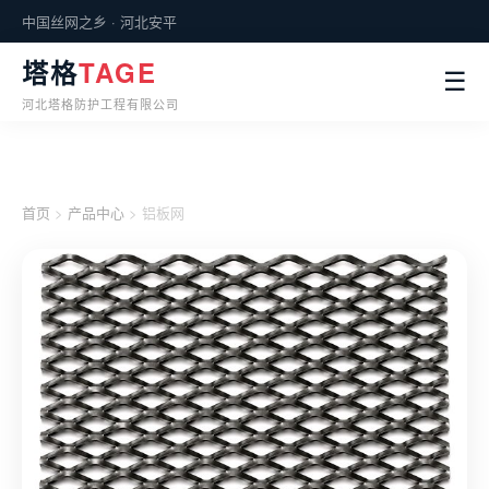
中国丝网之乡 · 河北安平
塔格
TAGE
☰
河北塔格防护工程有限公司
首页
>
产品中心
> 铝板网