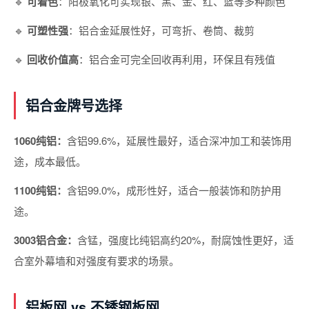
🔹
可着色
：阳极氧化可实现银、黑、金、红、蓝等多种颜色
🔹
可塑性强
：铝合金延展性好，可弯折、卷筒、裁剪
🔹
回收价值高
：铝合金可完全回收再利用，环保且有残值
铝合金牌号选择
1060纯铝：
含铝99.6%，延展性最好，适合深冲加工和装饰用
途，成本最低。
1100纯铝：
含铝99.0%，成形性好，适合一般装饰和防护用
途。
3003铝合金：
含锰，强度比纯铝高约20%，耐腐蚀性更好，适
合室外幕墙和对强度有要求的场景。
铝板网 vs 不锈钢板网