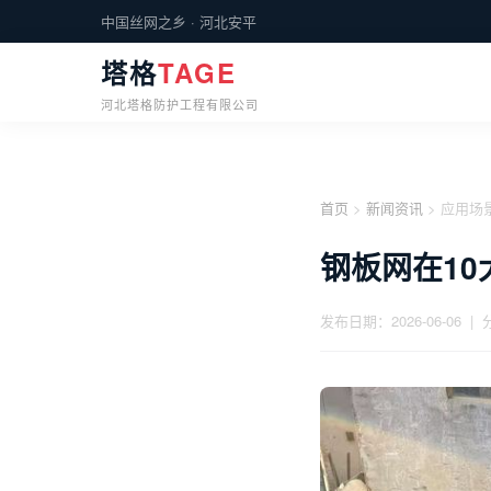
中国丝网之乡 · 河北安平
塔格
TAGE
河北塔格防护工程有限公司
首页
>
新闻资讯
> 应用场
钢板网在1
发布日期：2026-06-06 