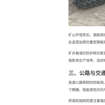
矿山环境恶劣，钢板网
此选用加厚的重型钢板
矿井巷道的防护网也是
接影响生产效率，选材
三、公路与交
高速公路两侧的防眩网
寸精确，既能遮挡对向
桥梁防抛网则更注重强