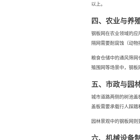
以上。
四、农业与养
钢板网在农业领域的应
隔网需要耐腐蚀（动物
粮食仓储中的通风筛网
殖围网等场景中，钢板
五、市政与园
城市道路两侧的树池盖
盖板需要承载行人踩踏
园林景观中的钢板网则
六、机械设备