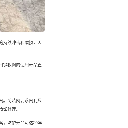
的持续冲击和磨损，因
用钢板网的使用寿命直
网。防眩网要求网孔尺
喷塑处理。
，防护寿命可达20年