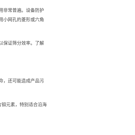
用非常普遍。设备防护
用小网孔的菱形或六角
以保证筛分效率。了解
命，还可能造成产品污
含钼元素，特别适合沿海