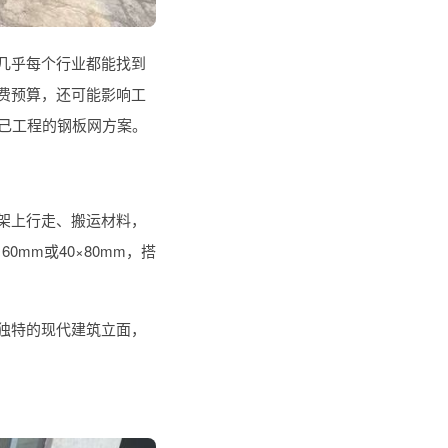
几乎每个行业都能找到
费预算，还可能影响工
己工程的钢板网方案。
架上行走、搬运材料，
×60mm或40×80mm，搭
独特的现代建筑立面，