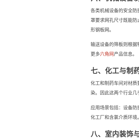
各类机械设备的安全防
罩要求网孔尺寸既能防
形钢板网。
输送设备的筛板则根据
更多
六角网
产品信息。
七、化工与制
化工和制药车间对材质
染。因此这两个行业几
应用场景包括：设备防
化工厂和含氯介质环境
八、室内装饰