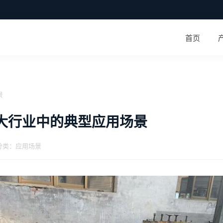
首页
景
0大行业中的典型应用场景
| 分类：应用场景