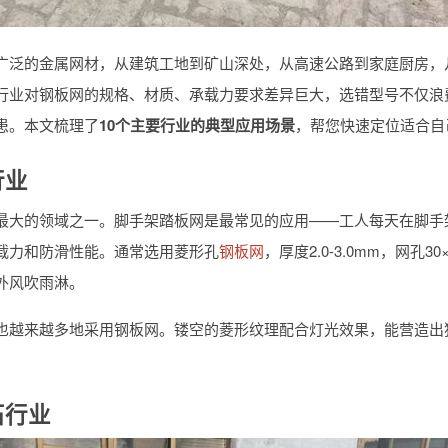
广泛的金属网材，从建筑工地到矿山深处，从高速公路到家庭厨房，
行业对钢板网的规格、材质、承载力要求差异巨大，选错型号不仅浪
患。本文梳理了
10个主要行业的典型应用场景
，帮您快速定位适合自
行业
最大的领域之一。脚手架踏板网是最常见的应用——工人每天在脚手
载力和防滑性能。通常选用菱形孔
钢板网
，厚度2.0-3.0mm，网孔30
外风吹雨淋。
也越来越多地采用钢板网。镂空的菱形纹理配合灯光效果，能营造出
石行业