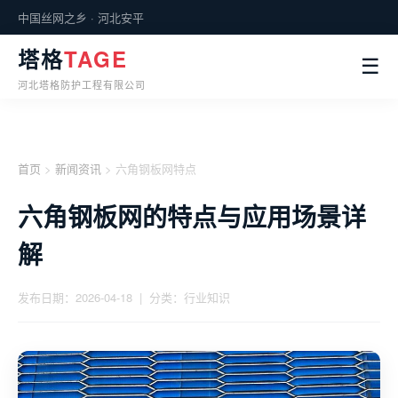
中国丝网之乡 · 河北安平
塔格
TAGE
☰
河北塔格防护工程有限公司
首页
>
新闻资讯
> 六角钢板网特点
六角钢板网的特点与应用场景详
解
发布日期：2026-04-18 | 分类：行业知识