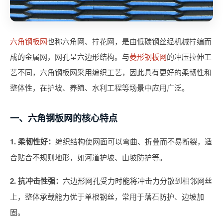
六角钢板网
也称六角网、拧花网，是由低碳钢丝经机械拧编而
成的金属网，网孔呈六边形结构。与
菱形钢板网
的冲压拉伸工
艺不同，六角钢板网采用编织工艺，因此具有更好的柔韧性和
整体性，在护坡、养殖、水利工程等场景中应用广泛。
一、六角钢板网的核心特点
1. 柔韧性好：
编织结构使网面可以弯曲、折叠而不易断裂，适
合贴合不规则地形，如河道护坡、山坡防护等。
2. 抗冲击性强：
六边形网孔受力时能将冲击力分散到相邻网丝
上，整体承载能力优于单根钢丝，常用于落石防护、边坡加
固。