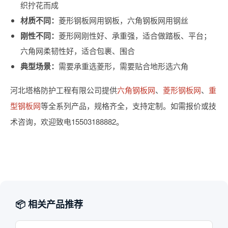
织拧花而成
材质不同：
菱形钢板网用钢板，六角钢板网用钢丝
刚性不同：
菱形网刚性好、承重强，适合做踏板、平台；
六角网柔韧性好，适合包裹、围合
典型场景：
需要承重选菱形，需要贴合地形选六角
河北塔格防护工程有限公司提供
六角钢板网
、
菱形钢板网
、
重
型钢板网
等全系列产品，规格齐全，支持定制。如需报价或技
术咨询，欢迎致电15503188882。
📦 相关产品推荐