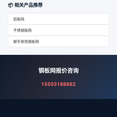
📦 相关产品推荐
铝板网
不锈钢板网
脚手架用钢板网
钢板网报价咨询
15503188882