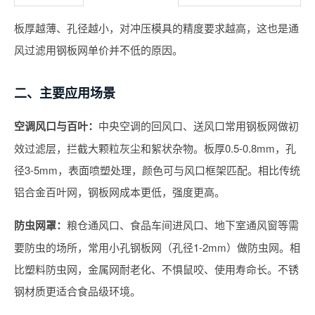
板厚越薄、孔径越小，对冲压模具的精度要求越高，这也是通
风过滤用钢板网单价并不低的原因。
二、主要应用场景
空调风口与百叶：
中央空调的回风口、送风口常用钢板网做初
效过滤层，拦截大颗粒灰尘和絮状杂物。板厚0.5-0.8mm，孔
径3-5mm，表面喷塑处理，颜色可与风口框架匹配。相比传统
铝合金百叶网，钢板网成本更低，强度更高。
防虫网罩：
粮仓通风口、食品车间进风口、地下室通风窗等需
要防虫的场所，常用小孔钢板网（孔径1-2mm）做防虫网。相
比塑料防虫网，金属网耐老化、不惧鼠咬、使用寿命长。不锈
钢材质更适合食品级环境。