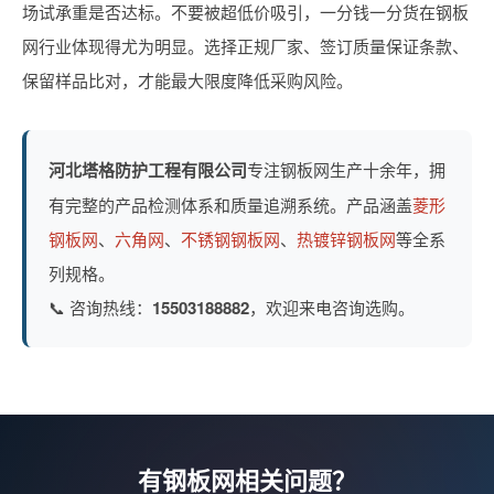
场试承重是否达标。不要被超低价吸引，一分钱一分货在钢板
网行业体现得尤为明显。选择正规厂家、签订质量保证条款、
保留样品比对，才能最大限度降低采购风险。
河北塔格防护工程有限公司
专注钢板网生产十余年，拥
有完整的产品检测体系和质量追溯系统。产品涵盖
菱形
钢板网
、
六角网
、
不锈钢钢板网
、
热镀锌钢板网
等全系
列规格。
📞 咨询热线：
15503188882
，欢迎来电咨询选购。
有钢板网相关问题？