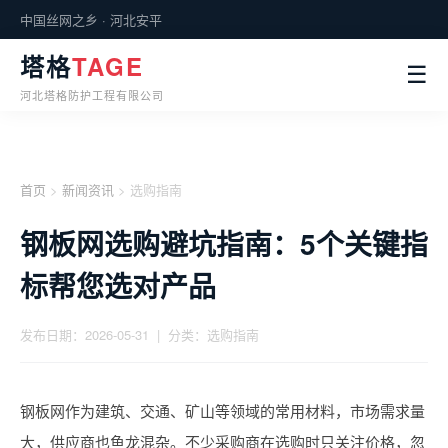
中国丝网之乡 · 河北安平
塔格
TAGE
☰
河北塔格防护工程有限公司
首页
>
新闻资讯
> 选购指南
钢板网选购避坑指南：5个关键指
标帮您选对产品
发布日期：2026-05-31 | 分类：选购指南
钢板网作为建筑、交通、矿山等领域的常用材料，市场需求量
大，供应商也鱼龙混杂。不少采购商在选购时只关注价格，忽