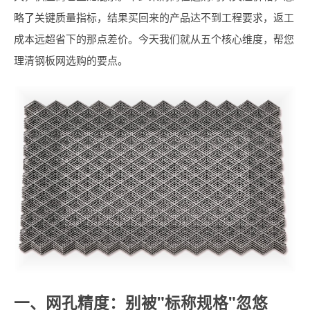
略了关键质量指标，结果买回来的产品达不到工程要求，返工
成本远超省下的那点差价。今天我们就从五个核心维度，帮您
理清钢板网选购的要点。
一、网孔精度：别被"标称规格"忽悠