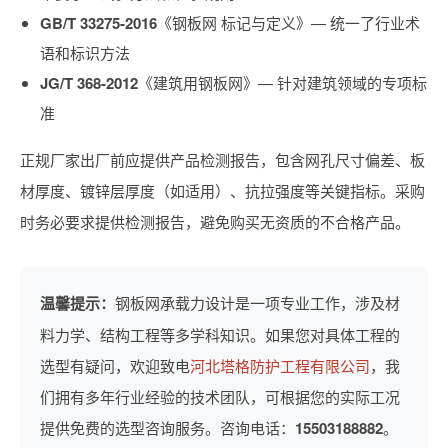
GB/T 33275-2016
《钢板网 标记与定义》— 统一了行业术
语和标识方法
JG/T 368-2012
《建筑用钢板网》— 针对建筑领域的专项标
准
正规厂家出厂前应提供产品检测报告，包含网孔尺寸偏差、板
材厚度、镀锌层厚度（如适用）、抗拉强度等关键指标。采购
时务必要求提供检测报告，避免购买无资质的不合格产品。
温馨提示：
钢板网承载力设计是一项专业工作，涉及材
料力学、结构工程等多学科知识。如果您对具体工程的
选型有疑问，欢迎致电
河北塔格防护工程有限公司
，我
们拥有多年行业经验的技术团队，可根据您的实际工况
提供免费的选型咨询服务。咨询电话：
15503188882
。