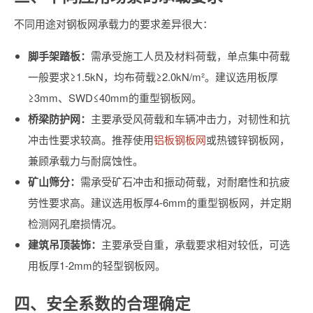
不同用途对钢板网承载力的要求差异很大：
脚手架踏板：
需承受施工人员及材料荷载，单点集中荷载
一般要求≥1.5kN，均布荷载≥2.0kN/m²。建议选用板厚
≥3mm、SWD≤40mm的重型钢板网。
桥梁防护网：
主要承受风荷载和车辆冲击力，对韧性和抗
冲击性要求较高。推荐使用
铝板钢板网
或热镀锌钢板网，
兼顾承载力与耐腐蚀性。
矿山筛分：
需承受矿石冲击和振动荷载，对耐磨性和抗疲
劳性要求高。建议选用板厚4-6mm的重型钢板网，并定期
检测网孔磨损情况。
建筑吊顶装饰：
主要承受自重，承载要求相对较低，可选
用板厚1-2mm的轻型钢板网。
四、安全系数的合理确定