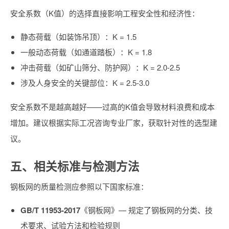
安全系数（K值）的选择直接影响工程安全性和经济性：
静态荷载（如装饰吊顶）：K = 1.5
一般动态荷载（如通道踏板）：K = 1.8
冲击荷载（如矿山筛分、防护网）：K = 2.0-2.5
涉及人身安全的关键部位：K = 2.5-3.0
安全系数不是越高越好——过高的K值会导致材料浪费和成本
增加。建议根据实际工况咨询专业厂家，获取针对性的选型建
议。
五、相关标准与检测方法
钢板网的质量检测应参照以下国家标准：
GB/T 11953-2017
《钢板网》— 规定了钢板网的分类、技
术要求、试验方法和检验规则