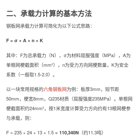
二、承载力计算的基本方法
钢板网承载力计算可简化为以下公式思路：
F = σ × A × n × K
其中：F为总承载力（N），σ为材料屈服强度（MPa），A为
单根网梗截面积（mm²），n为受力方向网梗数量，K为安全
系数（一般取1.5-2.0）。
以一块常用规格的
六角钢板网
为例：板厚3mm，短节距
50mm，梗宽8mm，Q235材质（屈服强度235MPa）。单根网
梗截面积约24mm²，按1米宽度计算受力方向约有13根网梗参
与承载，则：
F = 235 × 24 × 13 × 1.5 ≈
110,340N
（约11.3吨）