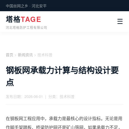
中国丝网之乡 · 河北安平
塔格
TAGE
☰
河北塔格防护工程有限公司
首页
>
新闻资讯
> 技术科普
钢板网承载力计算与结构设计要
点
发布日期：2026-06-01 | 分类：技术科普
在钢板网工程应用中，承载力是最核心的设计指标。无论是用
作脚手架踏板、桥梁防护网还是矿山筛网，如果承载力不足，