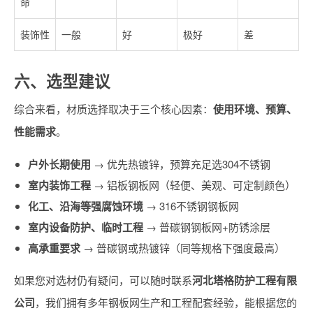
命
装饰性
一般
好
极好
差
六、选型建议
综合来看，材质选择取决于三个核心因素：
使用环境、预算、
性能需求
。
户外长期使用
→ 优先热镀锌，预算充足选304不锈钢
室内装饰工程
→ 铝板钢板网（轻便、美观、可定制颜色）
化工、沿海等强腐蚀环境
→ 316不锈钢钢板网
室内设备防护、临时工程
→ 普碳钢钢板网+防锈涂层
高承重要求
→ 普碳钢或热镀锌（同等规格下强度最高）
如果您对选材仍有疑问，可以随时联系
河北塔格防护工程有限
公司
，我们拥有多年钢板网生产和工程配套经验，能根据您的