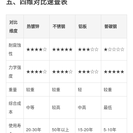
五、四维对比速查表
对比
热镀锌
不锈钢
铝板
普碳钢
维度
耐腐蚀
★★★★☆
★★★★★
★★★☆☆
★☆☆☆☆
性
力学强
★★★★☆
★★★★☆
★★★☆☆
★★★★★
度
重量
较重
较重
轻
较重
综合成
中等
较高
中高
最低
本
使用寿
20-30年
50年以上
15-20年
5-10年