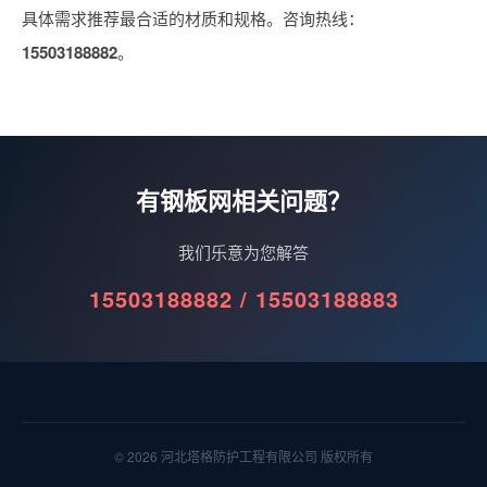
具体需求推荐最合适的材质和规格。咨询热线：
15503188882
。
有钢板网相关问题？
我们乐意为您解答
15503188882 / 15503188883
© 2026 河北塔格防护工程有限公司 版权所有