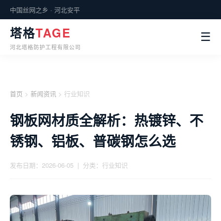
中国丝网之乡 · 河北安平
塔格
TAGE
☰
河北塔格防护工程有限公司
首页
>
新闻资讯
> 行业知识
钢板网材质全解析：热镀锌、不
锈钢、铝板、普碳钢怎么选
发布日期：2026-06-05 | 分类：行业知识