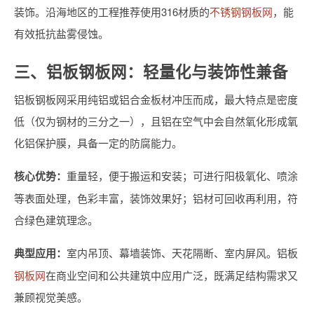
装饰。沿海地区的工程推荐使用316材质的
不锈钢钢板网
，能
有效抵抗盐雾侵蚀。
三、铝板钢板网：轻量化与装饰性兼备
铝板钢板网采用纯铝或铝合金板材冲压而成，最大特点是密度
低（仅为钢材的三分之一），且铝在空气中会自然氧化形成氧
化铝保护膜，具备一定的防腐能力。
核心优势：
重量轻，便于搬运和安装；可进行阳极氧化、喷涂
等表面处理，色彩丰富，装饰效果好；铝材可回收再利用，符
合绿色建筑理念。
典型应用：
室内吊顶、幕墙装饰、天花隔断、室内屏风。铝板
钢板网
在商业空间和公共建筑中应用广泛，既满足结构需求又
兼顾视觉美感。