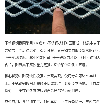
不锈钢钢板网采用304或316不锈钢板材冲压而成，材质本身不
含镀层，而是通过铬、镍等合金元素在钢表面形成致密的钝化
膜来实现防腐。304不锈钢适用于一般腐蚀环境，316不锈钢因
含钼，耐氯离子腐蚀能力更强，适合沿海和化工环境。
核心优势：
耐腐蚀性极强，外观美观，使用寿命可达50年以
上。不锈钢钢板网无需额外防腐处理，维护成本极低，且材质
均匀——不存在热镀锌层划伤后局部锈蚀的问题。
典型应用：
食品加工厂、制药车间、化工设备防护、室内高档