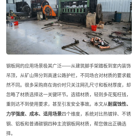
钢板网的应用场景极其广泛——从建筑脚手架踏板到室内装饰
吊顶，从矿山筛分到高速公路护栏，不同场合对材质的要求截
然不同。很多采购商在询价时只关注网孔尺寸和板材厚度，却
忽略了材质选择这一关键环节。选错材质，轻则多花冤枉钱，
重则达不到使用要求，甚至引发安全事故。本文从
耐腐蚀性、
力学强度、成本、适用场景
四个维度，系统对比热镀锌、不锈
钢、铝板和普通碳钢四种主流钢板网材质，帮您做出正确选
择。