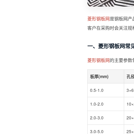
菱形钢板网
是钢板网产
客户在采购时会关注规
一、菱形钢板网常
菱形钢板网
的主要参数
板厚(mm)
孔径
0.5-1.0
3×6
1.0-2.0
10×
2.0-3.0
20×
3.0-5.0
25×