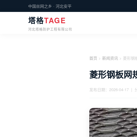
中国丝网之乡 · 河北安平
塔格
TAGE
河北塔格防护工程有限公司
首页
>
新闻资讯
> 菱形钢
菱形钢板网
发布日期：2026-04-17 