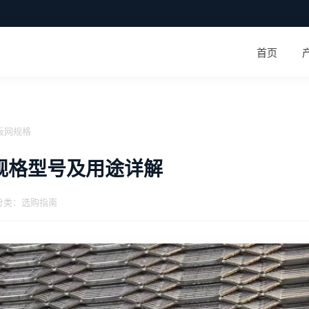
首页
板网规格
规格型号及用途详解
| 分类：选购指南