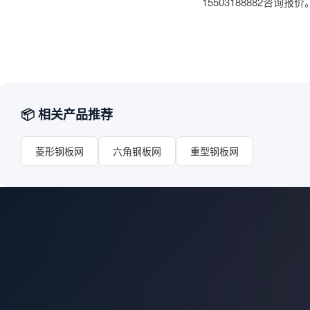
15503188882咨询报价
📦 相关产品推荐
菱形钢板网
六角钢板网
重型钢板网