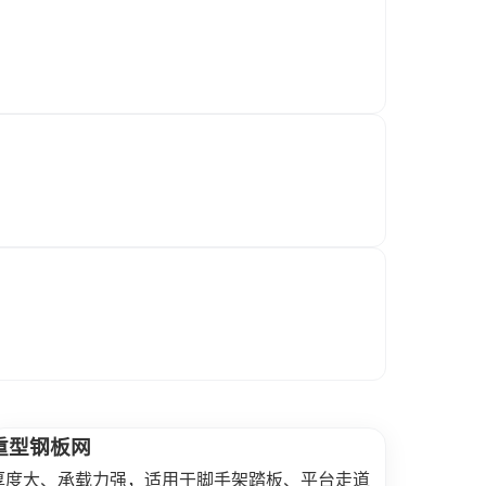
重型钢板网
厚度大、承载力强，适用于脚手架踏板、平台走道