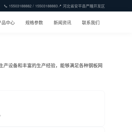
📞 15503188882 / 15503188883
📍 河北省安平县严疃开发区
产品中心
规格参数
新闻资讯
联系我们
生产设备和丰富的生产经验，能够满足各种钢板网
。