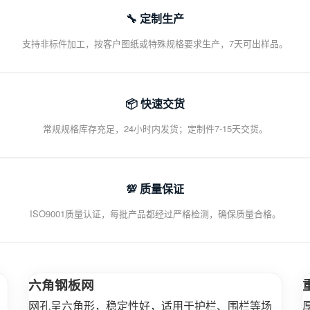
🔧 定制生产
支持非标件加工，按客户图纸或特殊规格要求生产，7天可出样品。
📦 快速交货
常规规格库存充足，24小时内发货；定制件7-15天交货。
💯 质量保证
ISO9001质量认证，每批产品都经过严格检测，确保质量合格。
六角钢板网
网孔呈六角形，稳定性好，适用于护栏、围栏等场