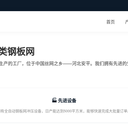
首页
各类钢板网
生产的工厂，位于中国丝网之乡——河北安平。我们拥有先进的
🏭 先进设备
拥有全自动钢板网冲压设备，日产能达到5000平方米，能够快速完成大批量订单