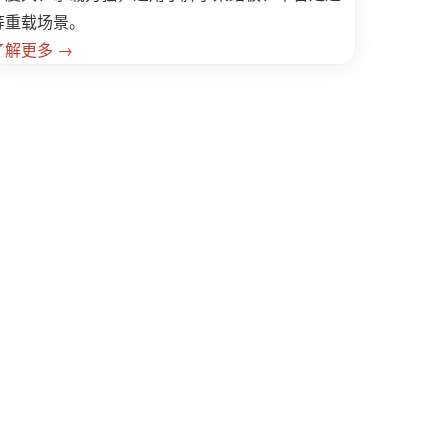
等重载场景。
了解更多 →