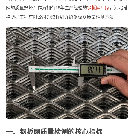
网的质量好坏？作为拥有16年生产经验的
钢板网厂家
，河北塔
格防护工程有限公司为您详细介绍钢板网质量检测方法。
一、钢板网质量检测的核心指标