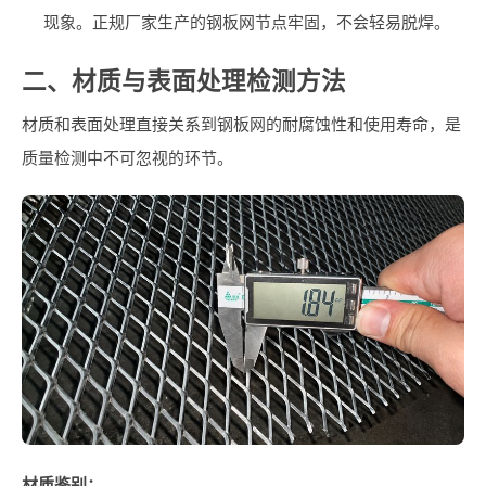
现象。正规厂家生产的钢板网节点牢固，不会轻易脱焊。
二、材质与表面处理检测方法
材质和表面处理直接关系到钢板网的耐腐蚀性和使用寿命，是
质量检测中不可忽视的环节。
材质鉴别：