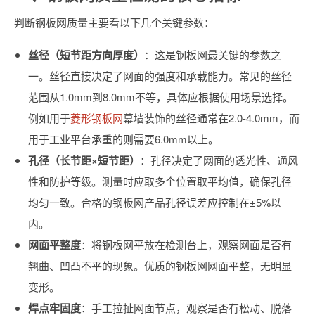
判断钢板网质量主要看以下几个关键参数：
丝径（短节距方向厚度）
：这是钢板网最关键的参数之
一。丝径直接决定了网面的强度和承载能力。常见的丝径
范围从1.0mm到8.0mm不等，具体应根据使用场景选择。
例如用于
菱形钢板网
幕墙装饰的丝径通常在2.0-4.0mm，而
用于工业平台承重的则需要6.0mm以上。
孔径（长节距×短节距）
：孔径决定了网面的透光性、通风
性和防护等级。测量时应取多个位置取平均值，确保孔径
均匀一致。合格的钢板网产品孔径误差应控制在±5%以
内。
网面平整度
：将钢板网平放在检测台上，观察网面是否有
翘曲、凹凸不平的现象。优质的钢板网网面平整，无明显
变形。
焊点牢固度
：手工拉扯网面节点，观察是否有松动、脱落